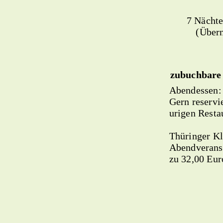
7 Nächte
(Übern
zubuchbare
Abendessen:
Gern reservi
urigen Resta
Thüringer Kl
Abendveranst
zu 32,00 Eur