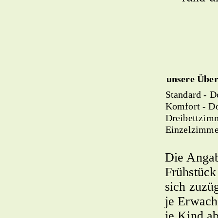
unsere Über
Standard - 
Komfort - D
Dreibettzim
Einzelzimme
Die Angab
Frühstück
sich zuzü
je Erwach
je Kind ab