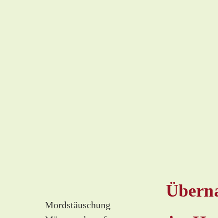
Überna
Mordstäuschung