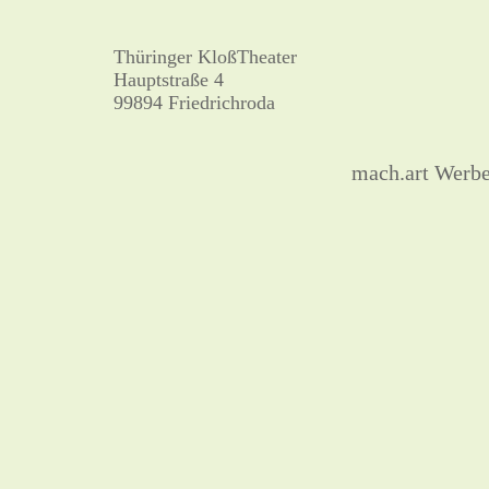
Thüringer KloßTheater
Hauptstraße 4
99894 Friedrichroda
mach.art Werb