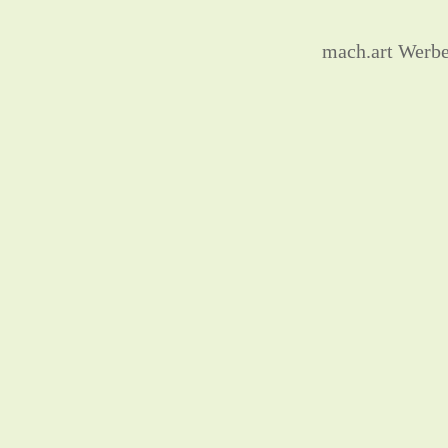
mach.art Werb