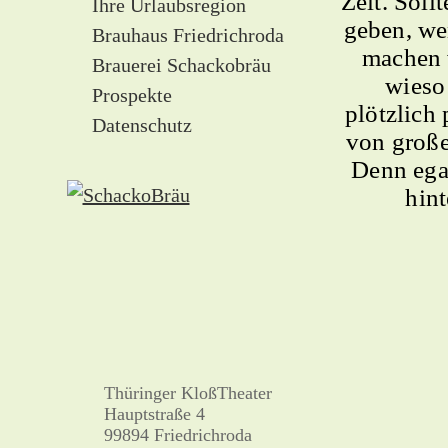
Zeit. Soll
Ihre Urlaubsregion
geben, we
Brauhaus Friedrichroda
machen 
Brauerei Schackobräu
wieso
Prospekte
plötzlich
Datenschutz
von große
Denn egal
hint
Thüringer KloßTheater
Hauptstraße 4
99894 Friedrichroda