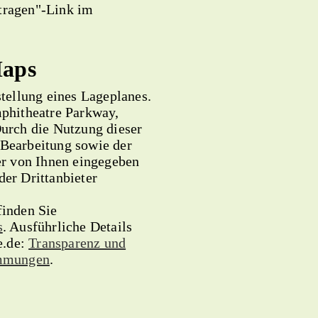
stragen"-Link im
Maps
tellung eines Lageplanes.
phitheatre Parkway,
urch die Nutzung dieser
 Bearbeitung sowie der
r von Ihnen eingegeben
der Drittanbieter
inden Sie
s
. Ausführliche Details
e.de:
Transparenz und
immungen
.