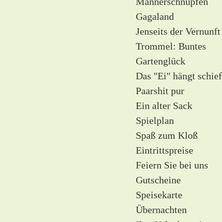
Männerschnupfen
Gagaland
Jenseits der Vernunft
Trommel: Buntes
Gartenglück
Das "Ei" hängt schief
Paarshit pur
Ein alter Sack
Spielplan
Spaß zum Kloß
Eintrittspreise
Feiern Sie bei uns
Gutscheine
Speisekarte
Übernachten