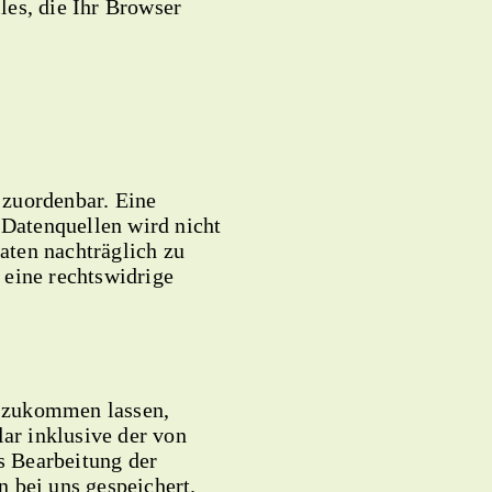
les, die Ihr Browser
 zuordenbar. Eine
Datenquellen wird nicht
aten nachträglich zu
 eine rechtswidrige
 zukommen lassen,
r inklusive der von
s Bearbeitung der
 bei uns gespeichert.