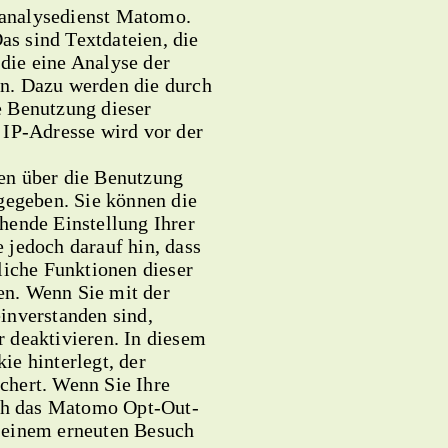
analysedienst Matomo.
s sind Textdateien, die
die eine Analyse der
n. Dazu werden die durch
e Benutzung dieser
 IP-Adresse wird vor der
en über die Benutzung
rgegeben. Sie können die
hende Einstellung Ihrer
 jedoch darauf hin, dass
liche Funktionen dieser
n. Wenn Sie mit der
inverstanden sind,
 deaktivieren. In diesem
ie hinterlegt, der
chert. Wenn Sie Ihre
uch das Matomo Opt-Out-
 einem erneuten Besuch