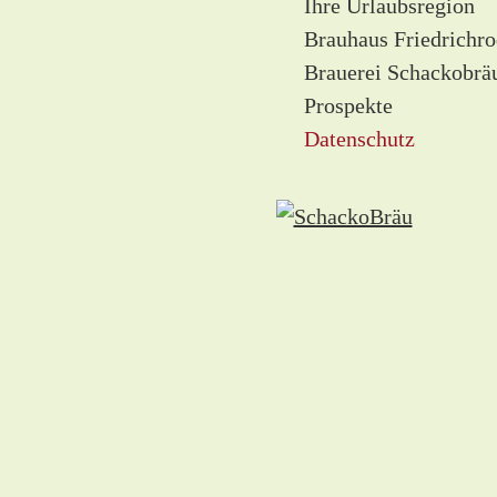
Ihre Urlaubsregion
Brauhaus Friedrichr
Brauerei Schackobrä
Prospekte
Datenschutz