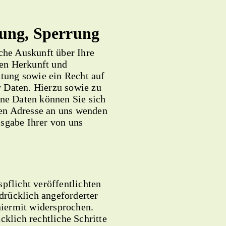
hung, Sperrung
iche Auskunft über Ihre
en Herkunft und
tung sowie ein Recht auf
 Daten. Hierzu sowie zu
e Daten können Sie sich
en Adresse an uns wenden
isgabe Ihrer von uns
flicht veröffentlichten
drücklich angeforderter
iermit widersprochen.
cklich rechtliche Schritte