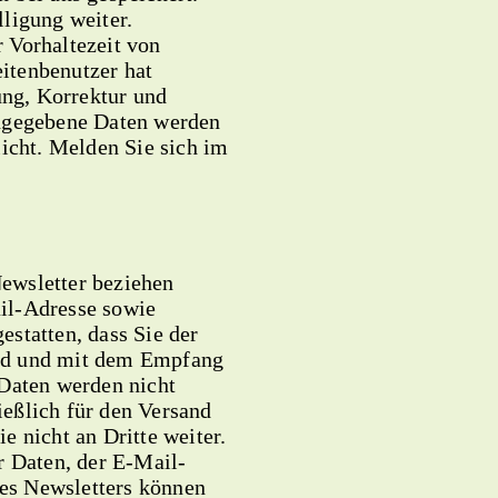
ligung weiter.
 Vorhaltezeit von
itenbenutzer hat
ung, Korrektur und
ingegebene Daten werden
licht. Melden Sie sich im
ewsletter beziehen
il-Adresse sowie
statten, dass Sie der
nd und mit dem Empfang
 Daten werden nicht
eßlich für den Versand
e nicht an Dritte weiter.
r Daten, der E-Mail-
es Newsletters können