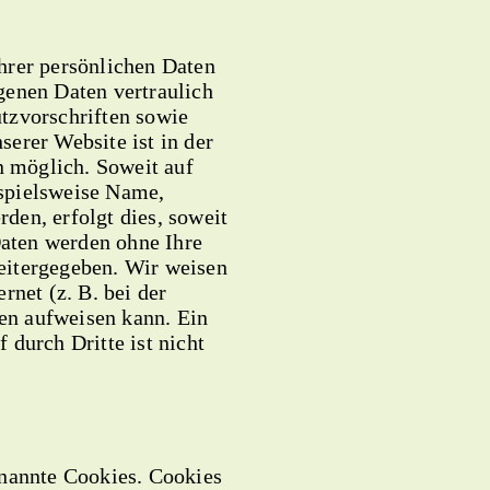
hrer persönlichen Daten
genen Daten vertraulich
tzvorschriften sowie
erer Website ist in der
 möglich. Soweit auf
spielsweise Name,
den, erfolgt dies, soweit
 Daten werden ohne Ihre
eitergegeben. Wir weisen
rnet (z. B. bei der
en aufweisen kann. Ein
 durch Dritte ist nicht
enannte Cookies. Cookies