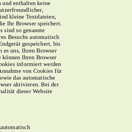
 und enthalten keine
utzerfreundlicher,
ind kleine Textdateien,
ie Ihr Browser speichert.
s sind so genannte
res Besuchs automatisch
Endgerät gespeichert, bis
n es uns, Ihren Browser
e können Ihren Browser
Cookies informiert werden
e Annahme von Cookies für
sowie das automatische
ser aktivieren. Bei der
alität dieser Website
 automatisch