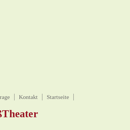
rage
Kontakt
Startseite
ßTheater