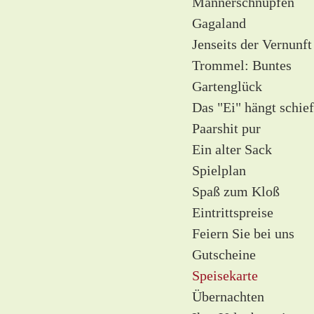
Männerschnupfen
Gagaland
Jenseits der Vernunft
Trommel: Buntes
Gartenglück
Das "Ei" hängt schief
Paarshit pur
Ein alter Sack
Spielplan
Spaß zum Kloß
Eintrittspreise
Feiern Sie bei uns
Gutscheine
Speisekarte
Übernachten