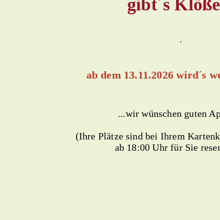
gibt´s Klöße.
ab dem 13.11.2026 wird´s w
...wir wünschen guten Ap
(Ihre Plätze sind bei Ihrem Karten
ab 18:00 Uhr für Sie reser