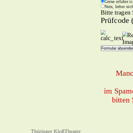
Gerne erfahre i
Nein, lieber nich
Bitte tragen
Prüfcode
Manch
im Spamo
bitten
Thüringer KloßTheater