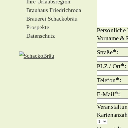
Ihre Urlaubsregion
Brauhaus Friedrichroda
Brauerei Schackobräu
Prospekte
Persönliche
Datenschutz
Vorname & 
*
:
Straße
*
:
PLZ / Ort
*
:
Telefon
*
:
E-Mail
Veranstalt
Kartenanzah