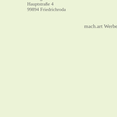
Hauptstraße 4
99894 Friedrichroda
mach.art Werb