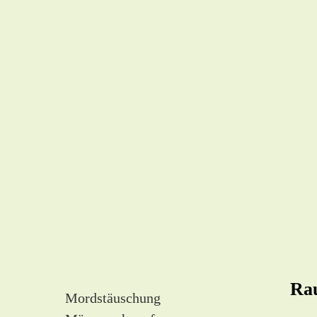
Rau
Mordstäuschung